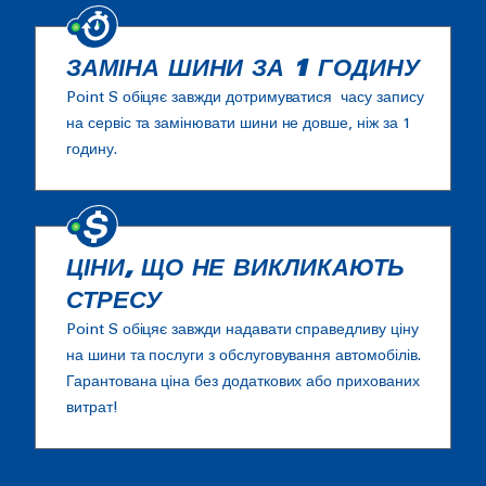
ЗАМІНА ШИНИ ЗА 1 ГОДИНУ
Point S обіцяє завжди дотримуватися часу запису
на сервіс та замінювати шини не довше, ніж за 1
годину.
ЦІНИ, ЩО НЕ ВИКЛИКАЮТЬ
СТРЕСУ
Point S обіцяє завжди надавати справедливу ціну
на шини та послуги з обслуговування автомобілів.
Гарантована ціна без додаткових або прихованих
витрат!