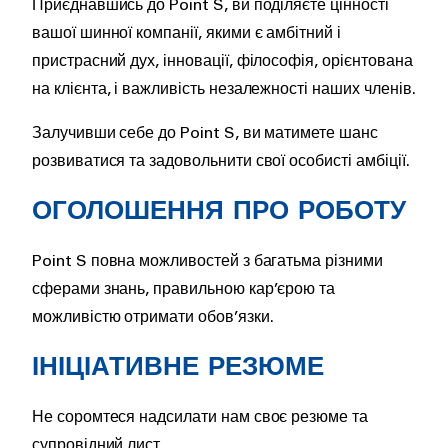
Приєднавшись до Point S, ви поділяєте цінності
вашої шинної компанії, якими є амбітний і
пристрасний дух, інновації, філософія, орієнтована
на клієнта, і важливість незалежності наших членів.
Залучивши себе до Point S, ви матимете шанс
розвиватися та задовольнити свої особисті амбіції.
ОГОЛОШЕННЯ ПРО РОБОТУ
Point S повна можливостей з багатьма різними
сферами знань, правильною кар’єрою та
можливістю отримати обов’язки.
ІНІЦІАТИВНЕ РЕЗЮМЕ
Не соромтеся надсилати нам своє резюме та
супровідний лист.