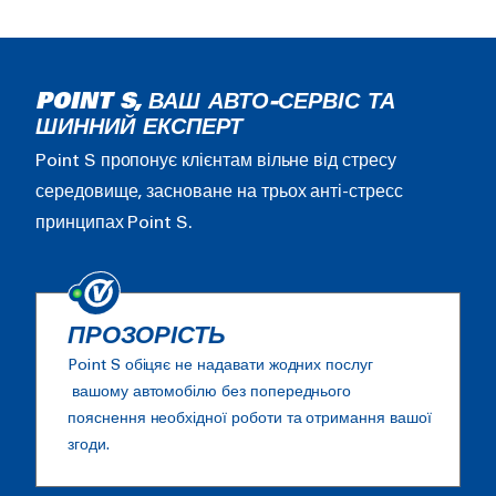
POINT S, ВАШ АВТО-СЕРВІС ТА
ШИННИЙ ЕКСПЕРТ
Point S пропонує клієнтам вільне від стресу
середовище, засноване на трьох анті-стресс
принципах Point S.
ПРОЗОРІСТЬ
Point S обіцяє не надавати жодних послуг
вашому автомобілю без попереднього
пояснення необхідної роботи та отримання вашої
згоди.