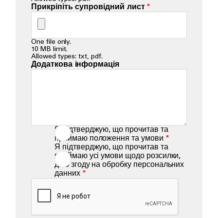
Прикріпіть супровідний лист
One file only.
10 MB limit.
Allowed types: txt, pdf.
Додаткова інформація
Я підтверджую, що прочитав та
приймаю положення та умови
Я підтверджую, що прочитав та
приймаю усі умови щодо розсилки,
даю згоду на обробку персональних
данних