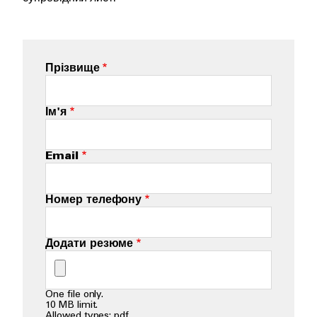
Прізвище
Ім'я
Email
Номер телефону
Додати резюме
One file only.
10 MB limit.
Allowed types: pdf.