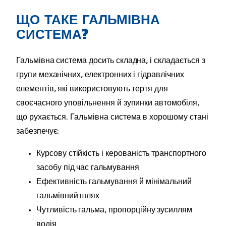
ЩО ТАКЕ ГАЛЬМІВНА
СИСТЕМА?
Гальмівна система досить складна, і складається з
групи механічних, електронних і гідравлічних
елементів, які використовують тертя для
своєчасного уповільнення й зупинки автомобіля,
що рухається. Гальмівна система в хорошому стані
забезпечує:
Курсову стійкість і керованість транспортного
засобу під час гальмування
Ефективність гальмування й мінімальний
гальмівний шлях
Чутливість гальма, пропорційну зусиллям
водія