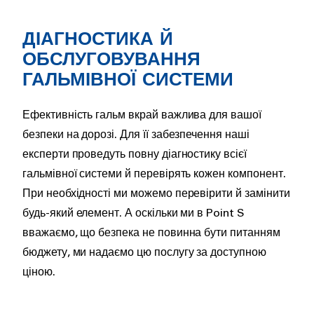
Rich
ДІАГНОСТИКА Й
text
ОБСЛУГОВУВАННЯ
ГАЛЬМІВНОЇ СИСТЕМИ
Ефективність гальм вкрай важлива для вашої
безпеки на дорозі. Для її забезпечення наші
експерти проведуть повну діагностику всієї
гальмівної системи й перевірять кожен компонент.
При необхідності ми можемо перевірити й замінити
будь-який елемент. А оскільки ми в Point S
вважаємо, що безпека не повинна бути питанням
бюджету, ми надаємо цю послугу за доступною
ціною.