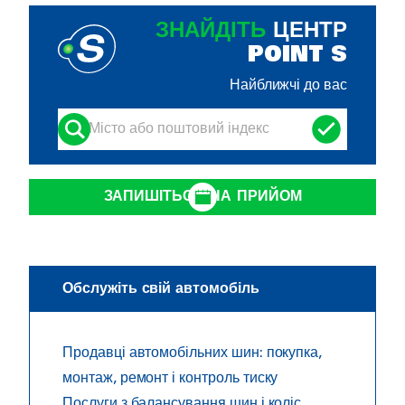
ЗНАЙДІТЬ
ЦЕНТР
POINT S
Найближчі до вас
ЗАПИШІТЬСЯ НА ПРИЙОМ
Обслужіть свій автомобіль
Продавці автомобільних шин: покупка,
монтаж, ремонт і контроль тиску
Послуги з балансування шин і коліс