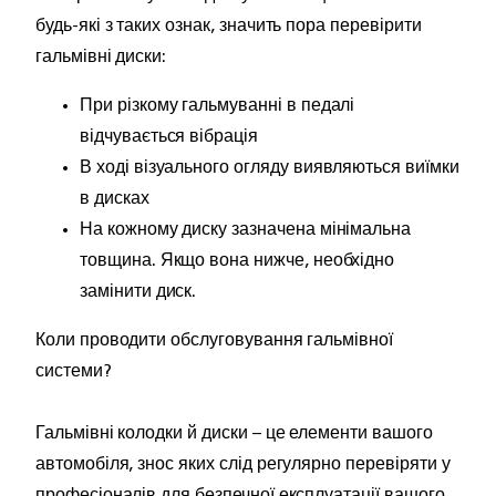
будь-які з таких ознак, значить пора перевірити
гальмівні диски:
При різкому гальмуванні в педалі
відчувається вібрація
В ході візуального огляду виявляються виїмки
в дисках
На кожному диску зазначена мінімальна
товщина. Якщо вона нижче, необхідно
замінити диск.
Коли проводити обслуговування гальмівної
системи?
Гальмівні колодки й диски – це елементи вашого
автомобіля, знос яких слід регулярно перевіряти у
професіоналів для безпечної експлуатації вашого