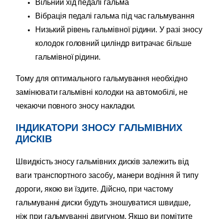
Вільний хід педалі гальма
Вібрація педалі гальма під час гальмування
Низький рівень гальмівної рідини. У разі зносу
колодок головний циліндр витрачає більше
гальмівної рідини.
Тому для оптимального гальмування необхідно
замінювати гальмівні колодки на автомобілі, не
чекаючи повного зносу накладки.
ІНДИКАТОРИ ЗНОСУ ГАЛЬМІВНИХ
ДИСКІВ
Швидкість зносу гальмівних дисків залежить від
ваги транспортного засобу, манери водіння й типу
дороги, якою ви їздите. Дійсно, при частому
гальмуванні диски будуть зношуватися швидше,
ніж при гальмуванні двигуном. Якщо ви помітите