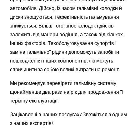
автомобіля. Дійсно, із часом гальмівні колодки й
диски зношуються, і ефективність гальмування
знижується. Більш того, знос колодок і дисків
залежить від манери водіння, а також від кількох
інших факторів. Техобслуговування супортів і
заміна гальмівної рідини допоможуть запобігти
пошкодження інших компонентів, які можуть
спричинити за собою великі витрати на ремонт.
Ми рекомендує перевіряти гальмівну систему
щонайменше два рази на рік для продовження її
терміну експлуатації.
Зацікавлені в наших послугах? Зв’яжіться з одним
з наших експертів!