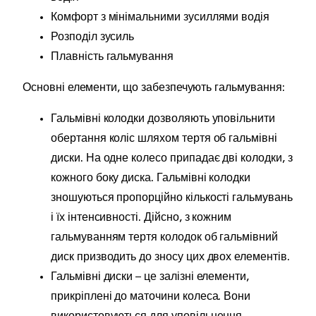
Комфорт з мінімальними зусиллями водія
Розподіл зусиль
Плавність гальмування
Основні елементи, що забезпечують гальмування:
Гальмівні колодки дозволяють уповільнити
обертання коліс шляхом тертя об гальмівні
диски. На одне колесо припадає дві колодки, з
кожного боку диска. Гальмівні колодки
зношуються пропорційно кількості гальмувань
і їх інтенсивності. Дійсно, з кожним
гальмуванням тертя колодок об гальмівний
диск призводить до зносу цих двох елементів.
Гальмівні диски – це залізні елементи,
прикріплені до маточини колеса. Вони