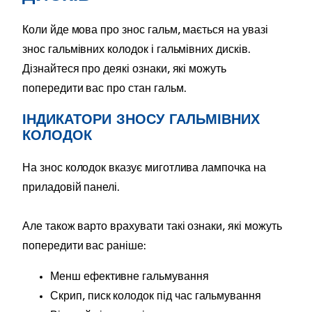
Коли йде мова про знос гальм, мається на увазі
знос гальмівних колодок і гальмівних дисків.
Дізнайтеся про деякі ознаки, які можуть
попередити вас про стан гальм.
ІНДИКАТОРИ ЗНОСУ ГАЛЬМІВНИХ
КОЛОДОК
На знос колодок вказує миготлива лампочка на
приладовій панелі.
Але також варто врахувати такі ознаки, які можуть
попередити вас раніше:
Менш ефективне гальмування
Скрип, писк колодок під час гальмування