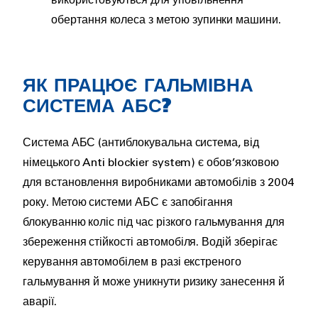
використовуються для уповільнення
обертання колеса з метою зупинки машини.
ЯК ПРАЦЮЄ ГАЛЬМІВНА
СИСТЕМА АБС?
Система АБС (антиблокувальна система, від
німецького Anti blockier system) є обов’язковою
для встановлення виробниками автомобілів з 2004
року. Метою системи АБС є запобігання
блокуванню коліс під час різкого гальмування для
збереження стійкості автомобіля. Водій зберігає
керування автомобілем в разі екстреного
гальмування й може уникнути ризику занесення й
аварії.