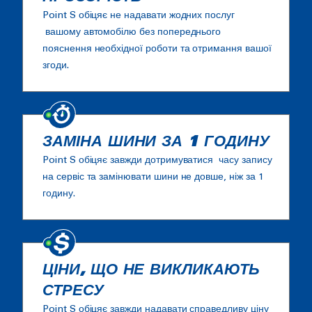
Point S обіцяє не надавати жодних послуг
вашому автомобілю без попереднього
пояснення необхідної роботи та отримання вашої
згоди.
ЗАМІНА ШИНИ ЗА 1 ГОДИНУ
Point S обіцяє завжди дотримуватися часу запису
на сервіс та замінювати шини не довше, ніж за 1
годину.
ЦІНИ, ЩО НЕ ВИКЛИКАЮТЬ
СТРЕСУ
Point S обіцяє завжди надавати справедливу ціну